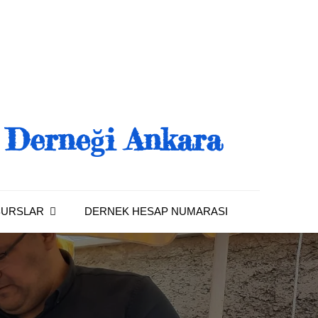
a Derneği Ankara
BURSLAR
DERNEK HESAP NUMARASI