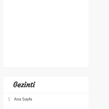
Gezinti
Ana Sayfa