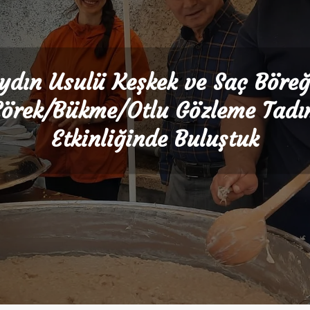
ydın Usulü Keşkek ve Saç Böreğ
örek/Bükme/Otlu Gözleme Tad
Etkinliğinde Buluştuk